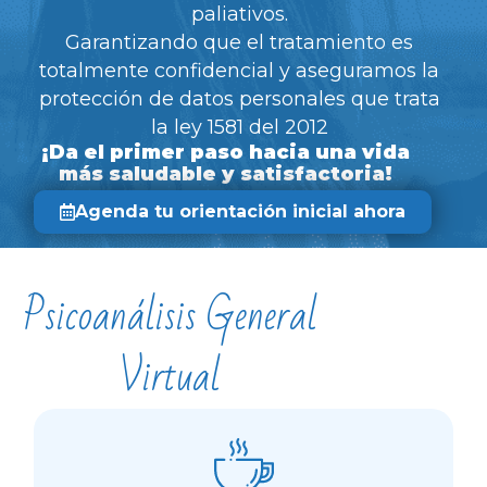
paliativos.
Garantizando que el tratamiento es
totalmente confidencial y aseguramos la
protección de datos personales que trata
la ley 1581 del 2012
¡Da el primer paso hacia una vida
más saludable y satisfactoria!
Agenda tu orientación inicial ahora
Psicoanálisis General
Virtual